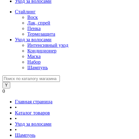
Уход за волосами
Стайлинг
Воск
Лак, спрей
Пенка
Термозащита
Уход за волосами
Интенсивный уход
Кондиционер
Маска
Набор
Шампунь
0
Главная страница
•
Каталог товаров
•
Уход за волосами
•
Шампунь