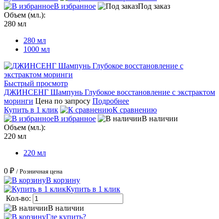
В избранное
Под заказ
Объем (мл.):
280 мл
280 мл
1000 мл
Быстрый просмотр
ДЖИНСЕНГ Шампунь Глубокое восстановление с экстрактом
моринги
Цена по запросу
Подробнее
Купить в 1 клик
К сравнению
В избранное
В наличии
Объем (мл.):
220 мл
220 мл
0 ₽
/ Розничная цена
В корзину
Купить в 1 клик
Кол-во:
В наличии
Где купить?