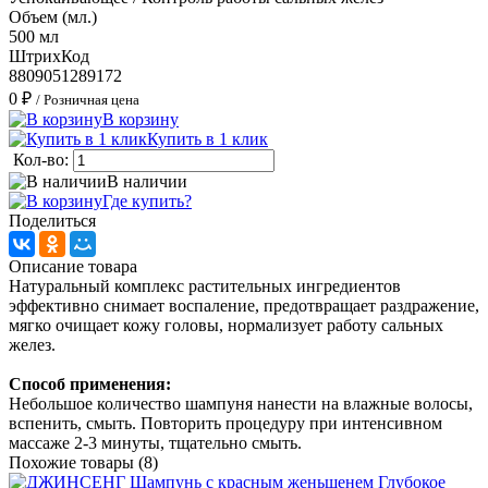
Объем (мл.)
500 мл
ШтрихКод
8809051289172
0 ₽
/ Розничная цена
В корзину
Купить в 1 клик
Кол-во:
В наличии
Где купить?
Поделиться
Описание товара
Натуральный комплекс растительных ингредиентов
эффективно снимает воспаление, предотвращает раздражение,
мягко очищает кожу головы, нормализует работу сальных
желез.
Способ применения:
Небольшое количество шампуня нанести на влажные волосы,
вспенить, смыть. Повторить процедуру при интенсивном
массаже 2-3 минуты, тщательно смыть.
Похожие товары (8)