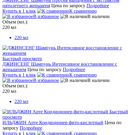
ДЖИНСЕНГ Шампунь Против выпадения с экстрактом
пятилетнего женьшеня
Цена по запросу
Подробнее
Купить в 1 клик
К сравнению
В избранное
В наличии
Объем (мл.):
220 мл
220 мл
Быстрый просмотр
ДЖИНСЕНГ Шампунь Интенсивное восстановление с
женьшенем
Цена по запросу
Подробнее
Купить в 1 клик
К сравнению
В избранное
В наличии
Объем (мл.):
220 мл
220 мл
Быстрый
просмотр
ИЛЬДЖИН Арте Кондиционер фито-кислотный
Цена по
запросу
Подробнее
Купить в 1 клик
К сравнению