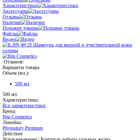
Характеристики
Аксессуары
Отзывы
Наличие
Похожие товары
Файлы
Видео
Отзывов:
Варианты товара
Объем (мл.):
500 мл
500 мл
Характеристики:
Все характеристики
Бренд
Iljin Cosmetics
Линейка
Phytostory Premium
Действие
Успокаивающее / Контроль работы сальных желез