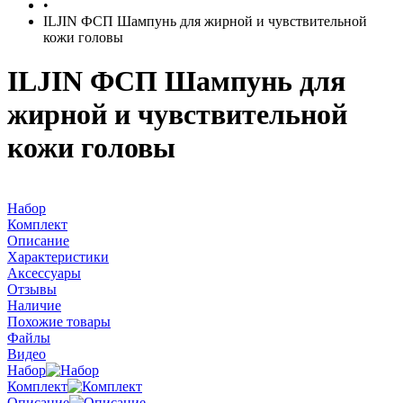
•
ILJIN ФСП Шампунь для жирной и чувствительной
кожи головы
ILJIN ФСП Шампунь для
жирной и чувствительной
кожи головы
Набор
Комплект
Описание
Характеристики
Аксессуары
Отзывы
Наличие
Похожие товары
Файлы
Видео
Набор
Комплект
Описание